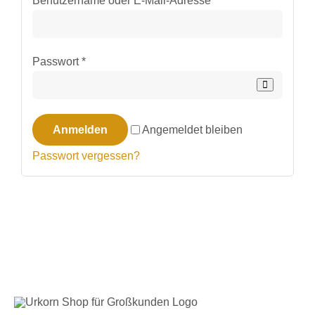
Benutzername oder E-Mail-Adresse
*
Erforderlich
Passwort
*
Anmelden
Angemeldet bleiben
Passwort vergessen?